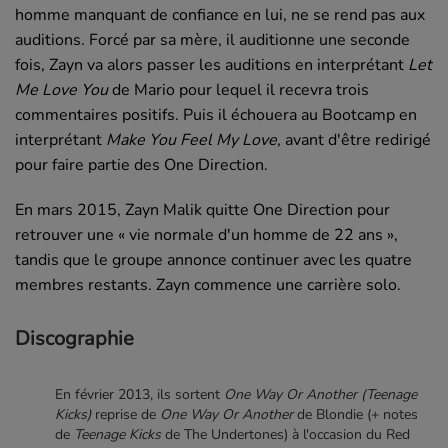
homme manquant de confiance en lui, ne se rend pas aux
auditions. Forcé par sa mère, il auditionne une seconde
fois, Zayn va alors passer les auditions en interprétant
Let
Me Love You
de Mario pour lequel il recevra trois
commentaires positifs. Puis il échouera au Bootcamp en
interprétant
Make You Feel My Love
, avant d'être redirigé
pour faire partie des
One Direction
.
En mars 2015, Zayn Malik quitte One Direction pour
retrouver une « vie normale d'un homme de 22 ans »,
tandis que le groupe annonce continuer avec les quatre
membres restants. Zayn commence une carrière solo.
Discographie
En février 2013, ils sortent
One Way Or Another (Teenage
Kicks)
reprise de
One Way Or Another
de Blondie (+ notes
de
Teenage Kicks
de The Undertones) à l'occasion du Red