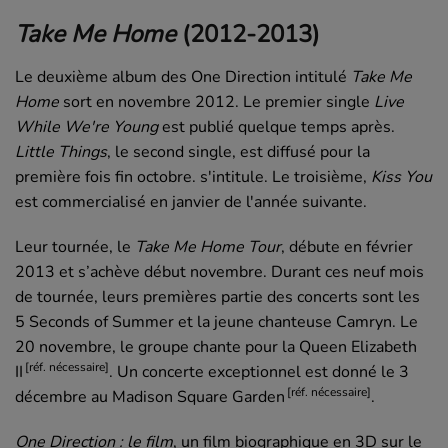
Take Me Home
(2012-2013)
Le deuxième album des
One Direction
intitulé
Take Me
Home
sort en novembre 2012. Le premier single
Live
While We're Young
est publié quelque temps après.
Little Things
, le second
single
, est diffusé pour la
première fois fin octobre. s'intitule. Le troisième,
Kiss You
est commercialisé en janvier de l'année suivante.
Leur tournée, le
Take Me Home Tour
, débute en février
2013 et s’achève début novembre. Durant ces neuf mois
de tournée, leurs premières partie des concerts sont les
5 Seconds of Summer et la jeune chanteuse Camryn. Le
20 novembre, le groupe chante pour la Queen Elizabeth
[réf. nécessaire]
II
. Un concerte exceptionnel est donné le 3
[réf. nécessaire]
décembre au Madison Square Garden
.
One Direction : le film
, un film biographique en 3D sur le