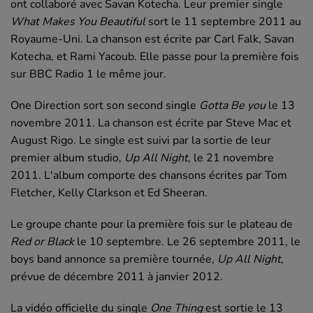
ont collaboré avec Savan Kotecha. Leur premier
single
What Makes You Beautiful
sort le
11 septembre 2011
au
Royaume-Uni. La chanson est écrite par Carl Falk, Savan
Kotecha, et Rami Yacoub. Elle passe pour la première fois
sur
BBC Radio 1
le même jour.
One Direction
sort son second
single
Gotta Be you
le
13
novembre 2011
. La chanson est écrite par Steve Mac et
August Rigo. Le
single
est suivi par la sortie de leur
premier album studio,
Up All Night
, le
21 novembre
2011
. L'album comporte des chansons écrites par Tom
Fletcher, Kelly Clarkson et Ed Sheeran.
Le groupe chante pour la première fois sur le plateau de
Red or Black
le 10 septembre. Le
26 septembre 2011
, le
boys band
annonce sa première tournée,
Up All Night
,
prévue de
décembre 2011
à
janvier 2012
.
La vidéo officielle du
single
One Thing
est sortie le
13