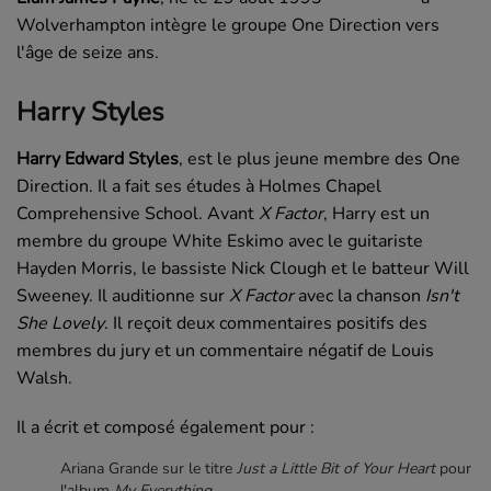
Wolverhampton intègre le groupe
One Direction
vers
l'âge de seize ans.
Harry Styles
Harry Edward Styles
, est le plus jeune membre des
One
Direction
. Il a fait ses études à
Holmes Chapel
Comprehensive School
. Avant
X Factor
, Harry est un
membre du groupe
White Eskimo
avec le guitariste
Hayden Morris, le bassiste Nick Clough et le batteur Will
Sweeney. Il auditionne sur
X Factor
avec la chanson
Isn't
She Lovely
. Il reçoit deux commentaires positifs des
membres du jury et un commentaire négatif de Louis
Walsh.
Il a écrit et composé également pour :
Ariana Grande sur le titre
Just a Little Bit of Your Heart
pour
l'album
My Everything