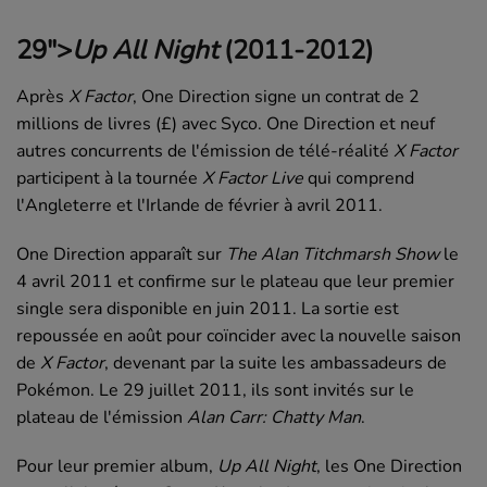
29">
Up All Night
(2011-2012)
Après
X Factor
,
One Direction
signe un contrat de 2
millions de livres (£) avec
Syco
.
One Direction
et neuf
autres concurrents de l'émission de télé-réalité
X Factor
participent à la tournée
X Factor Live
qui comprend
l'Angleterre et l'Irlande de février à avril 2011.
One Direction
apparaît sur
The Alan Titchmarsh Show
le
4 avril 2011
et confirme sur le plateau que leur premier
single
sera disponible en juin 2011. La sortie est
repoussée en août pour coïncider avec la nouvelle saison
de
X Factor
, devenant par la suite les ambassadeurs de
Pokémon. Le
29 juillet 2011
, ils sont invités sur le
plateau de l'émission
Alan Carr: Chatty Man
.
Pour leur premier album,
Up All Night
, les
One Direction