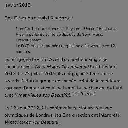
janvier 2012
.
,
One Direction
a établi 3 records
:
Numéro 1 au Top iTunes au Royaume-Uni en 15 minutes.
Plus importante vente de disques de
Sony Music
Entertainment
.
Le DVD de leur tournée européenne a été vendue en 12
minutes.
Ils ont gagné le «
Brit Award
du meilleur
single
de
l'année » avec
What Makes You Beautiful
le
21 février
2012
. Le 23 juillet 2012, ils ont gagné 3
teen choice
awards
. Celui du groupe de l'année, celui de la meilleure
chanson d'amour et celui de la meilleure chanson de l'été
[réf. nécessaire]
avec
What Makes You Beautiful
.
Le 12 août 2012, à la cérémonie de clôture des Jeux
olympiques de Londres, les
One direction
ont interprété
What Makes You Beautiful
.