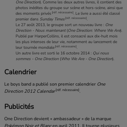
One Direction
). Comme les deux autres livres, il contient des
photos inédites du groupe sur scène et hors-scène, ainsi que
[réf. nécessaire]
des moments privés
. Le livre a aussi été classé
[réf. nécessaire]
premier dans
Sunday Times
.
Le
27 août 2013
, le groupe sort un nouveau livre :
One
Direction - Nous maintenant
(
One Direction: Where We Are
).
Publié par
HarperCollins
, il est consacré aux dix-huit mois
les plus intenses de leur vie, notamment au lancement de
[réf. nécessaire]
leur tournée mondiale
.
Un autre livre est sorti le
16 octobre 2014
:
Qui nous
sommes - One Direction
(
Who We Are - One Direction
).
Calendrier
Le
boys band
a publié son premier calendrier
One
[réf. nécessaire]
Direction 2012 Calendar
.
Publicités
One Direction
devient « ambassadeur » de la marque
Pokémon Noir et Blanc
en
avril 2011
. Il tourne plusieurs