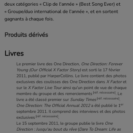
deux catégories « Clip de l'année » (Best Song Ever) et
« Groupe/duo international de l'année », et en sortent
gagnants à chaque fois.
Produits dérivés
Livres
Le premier livre des
One Direction
,
One Direction: Forever
Young (Our Official X Factor Story)
est sorti le
17 février
2011
, publié par
HarperCollins
. Le livre contient des photos
exclusives des coulisses des
One Direction
dans
X Factor
et
sur le
X Factor Live Tour
ainsi qu'un point de vue de chaque
[réf. nécessaire]
membre du groupe et des remerciements
. Le
[réf. nécessaire]
livre a été classé premier sur
Sunday Times
.
er
One Direction: The Official Annual 2012
a été publié le
1
septembre 2011
. Il comprend des interviews et des photos
[réf. nécessaire]
exclusives
.
Le
15 septembre 2011
, le groupe publie le livre
One
Direction : Jusqu'au bout du rêve
(
Dare To Dream: Life as