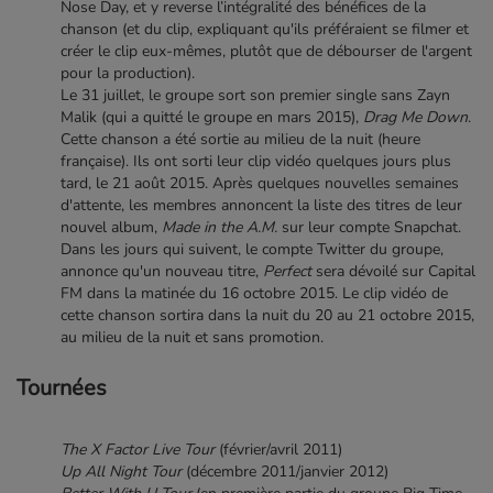
Nose Day, et y reverse l’intégralité des bénéfices de la
chanson (et du clip, expliquant qu'ils préféraient se filmer et
créer le clip eux-mêmes, plutôt que de débourser de l'argent
pour la production).
Le 31 juillet, le groupe sort son premier single sans Zayn
Malik (qui a quitté le groupe en mars 2015),
Drag Me Down
.
Cette chanson a été sortie au milieu de la nuit (heure
française). Ils ont sorti leur clip vidéo quelques jours plus
tard, le 21 août 2015. Après quelques nouvelles semaines
d'attente, les membres annoncent la liste des titres de leur
nouvel album,
Made in the A.M.
sur leur compte Snapchat.
Dans les jours qui suivent, le compte Twitter du groupe,
annonce qu'un nouveau titre,
Perfect
sera dévoilé sur Capital
FM dans la matinée du 16 octobre 2015. Le clip vidéo de
cette chanson sortira dans la nuit du 20 au 21 octobre 2015,
au milieu de la nuit et sans promotion.
Tournées
The X Factor Live Tour
(février/avril 2011)
Up All Night Tour
(décembre 2011/janvier 2012)