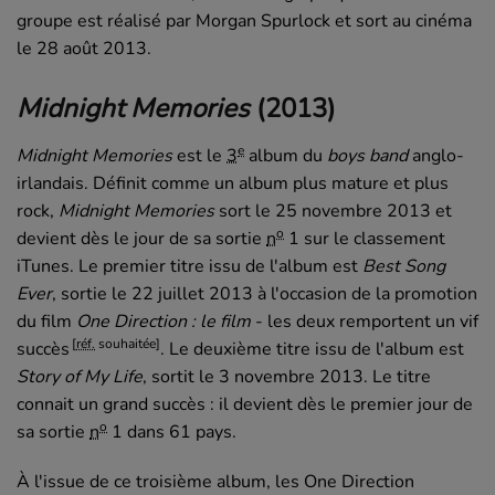
groupe est réalisé par Morgan Spurlock et sort au cinéma
le
28 août 2013
.
Midnight Memories
(2013)
e
Midnight Memories
est le
3
album du
boys band
anglo-
irlandais. Définit comme un album plus mature et plus
rock,
Midnight Memories
sort le 25 novembre 2013 et
o
devient dès le jour de sa sortie
n
1 sur le classement
iTunes. Le premier titre issu de l'album est
Best Song
Ever
, sortie le 22 juillet 2013 à l'occasion de la promotion
du film
One Direction : le film
- les deux remportent un vif
[
réf.
souhaitée]
succès
. Le deuxième titre issu de l'album est
Story of My Life
, sortit le 3 novembre 2013. Le titre
connait un grand succès : il devient dès le premier jour de
o
sa sortie
n
1 dans 61 pays.
À l'issue de ce troisième album, les One Direction