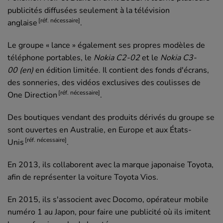
publicités diffusées seulement à la télévision
[réf. nécessaire]
anglaise
.
Le groupe « lance » également ses propres modèles de
téléphone portables, le
Nokia C2-02
et le
Nokia C3-
00
(en)
en édition limitée. Il contient des fonds d'écrans,
des sonneries, des vidéos exclusives des coulisses de
[réf. nécessaire]
One Direction
.
Des boutiques vendant des produits dérivés du groupe se
sont ouvertes en Australie, en Europe et aux États-
[réf. nécessaire]
Unis
.
En 2013, ils collaborent avec la marque japonaise Toyota,
afin de représenter la voiture Toyota Vios.
En 2015, ils s'associent avec Docomo, opérateur mobile
numéro 1 au Japon, pour faire une publicité où ils imitent