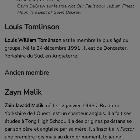
Gavin DeGraw sur le titre
Not Our Fault
pour l'album
Finest
Hour: The Best of Gavin DeGraw
Louis Tomlinson
Louis William Tomlinson
est le membre le plus âgé du
groupe. Né le
24 décembre 1991
, il est de Doncaster,
Yorkshire du Sud, en Angleterre.
Ancien membre
Zayn Malik
Zain Javadd Malik
, né le
12 janvier 1993
à Bradford,
Yorkshire de l'Ouest, est un chanteur anglais. Il a fait ses
études à
Tong High School
. Il a des origines pakistanaise
par son père et anglaise par sa mère. Il s'inscrit à
X Factor
une première fois mais au dernier moment, le jeune