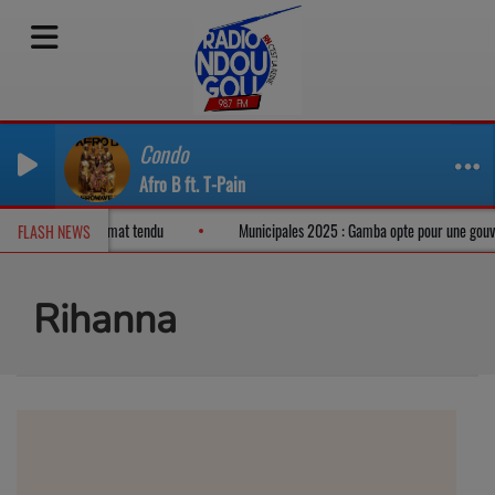
Condo
Afro B ft. T-Pain
à Libreville dans un climat tendu
Municipales 2025 : Gamba opte pour une go
FLASH NEWS
Rihanna