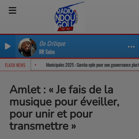
On Critique
RR Sxiss
dans un climat tendu
Municipales 2025 : Gamba opte pour une gouvernance pl
FLASH NEWS
Amlet : « Je fais de la
musique pour éveiller,
pour unir et pour
transmettre »