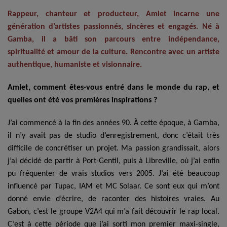
Rappeur, chanteur et producteur, Amlet incarne une
génération d’artistes passionnés, sincères et engagés. Né à
Gamba, il a bâti son parcours entre indépendance,
spiritualité et amour de la culture. Rencontre avec un artiste
authentique, humaniste et visionnaire.
Amlet, comment êtes-vous entré dans le monde du rap, et
quelles ont été vos premières inspirations ?
J’ai commencé à la fin des années 90. À cette époque, à Gamba,
il n’y avait pas de studio d’enregistrement, donc c’était très
difficile de concrétiser un projet. Ma passion grandissait, alors
j’ai décidé de partir à Port-Gentil, puis à Libreville, où j’ai enfin
pu fréquenter de vrais studios vers 2005. J’ai été beaucoup
influencé par Tupac, IAM et MC Solaar. Ce sont eux qui m’ont
donné envie d’écrire, de raconter des histoires vraies. Au
Gabon, c’est le groupe V2A4 qui m’a fait découvrir le rap local.
C’est à cette période que j’ai sorti mon premier maxi-single,