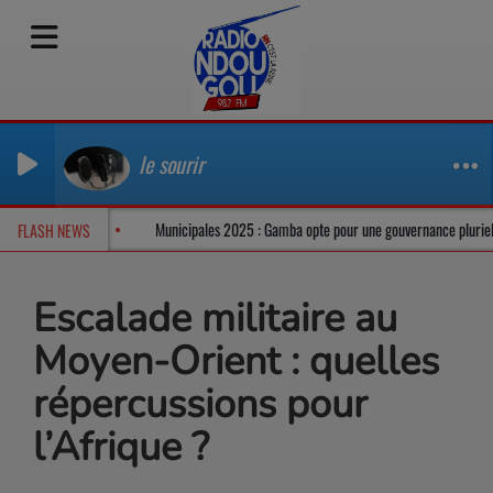
le sourir
 dans un climat tendu
Municipales 2025 : Gamba opte pour une gouvernance p
FLASH NEWS
Escalade militaire au
Moyen-Orient : quelles
répercussions pour
l’Afrique ?