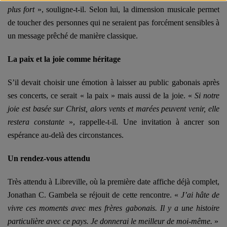
plus fort
», souligne-t-il. Selon lui, la dimension musicale permet
de toucher des personnes qui ne seraient pas forcément sensibles à
un message prêché de manière classique.
La paix et la joie comme héritage
S’il devait choisir une émotion à laisser au public gabonais après
ses concerts, ce serait « la paix » mais aussi de la joie. «
Si notre
joie est basée sur Christ, alors vents et marées peuvent venir, elle
restera constante
», rappelle-t-il. Une invitation à ancrer son
espérance au-delà des circonstances.
Un rendez-vous attendu
Très attendu à Libreville, où la première date affiche déjà complet,
Jonathan C. Gambela se réjouit de cette rencontre. «
J’ai hâte de
vivre ces moments avec mes frères gabonais. Il y a une histoire
particulière avec ce pays. Je donnerai le meilleur de moi-même.
»