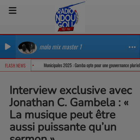
molo mix master 1
ans un climat tendu
Municipales 2025 : Gamba opte pour une gouvernance plu
FLASH NEWS
Interview exclusive avec
Jonathan C. Gambela : «
La musique peut être
aussi puissante qu’un
sermon »