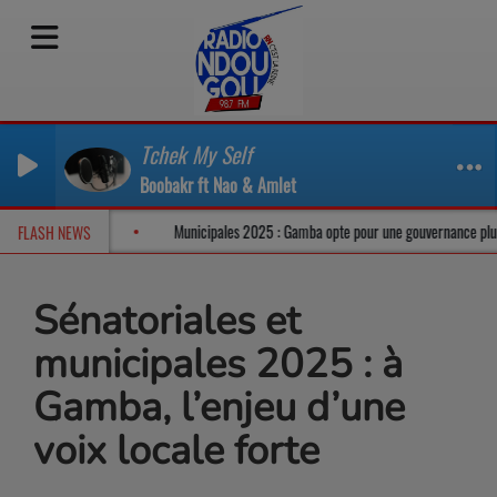
Tchek My Self
Boobakr ft Nao & Amlet
le dans un climat tendu
Municipales 2025 : Gamba opte pour une gouvernance
FLASH NEWS
Sénatoriales et
municipales 2025 : à
Gamba, l’enjeu d’une
voix locale forte