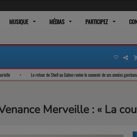
MUSIQUE
MÉDIAS
PARTICIPEZ
CO
gouvernance plurielle
Le retour de Shell au Gabon ravive le souvenir de se
enance Merveille : « La cou