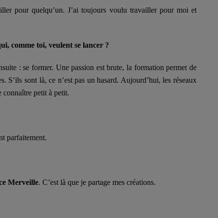
ller pour quelqu’un. J’ai toujours voulu travailler pour moi et
ui, comme toi, veulent se lancer ?
suite : se former. Une passion est brute, la formation permet de
es. S’ils sont là, ce n’est pas un hasard. Aujourd’hui, les réseaux
connaître petit à petit.
t parfaitement.
e Merveille
. C’est là que je partage mes créations.