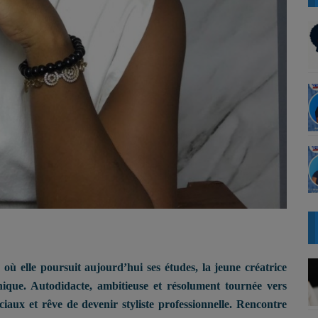
où elle poursuit aujourd’hui ses études, la jeune créatrice
nique. Autodidacte, ambitieuse et résolument tournée vers
ociaux et rêve de devenir styliste professionnelle. Rencontre