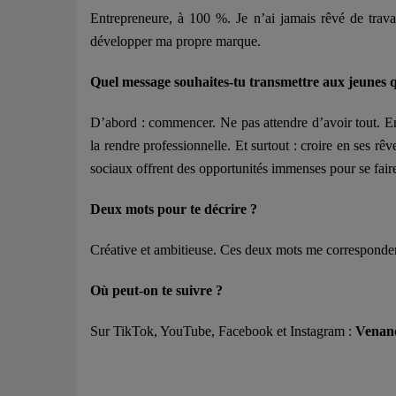
Entrepreneure, à 100 %. Je n’ai jamais rêvé de travai
développer ma propre marque.
Quel message souhaites-tu transmettre aux jeunes q
D’abord : commencer. Ne pas attendre d’avoir tout. En
la rendre professionnelle. Et surtout : croire en ses rêv
sociaux offrent des opportunités immenses pour se faire 
Deux mots pour te décrire ?
Créative et ambitieuse. Ces deux mots me corresponden
Où peut-on te suivre ?
Sur TikTok, YouTube, Facebook et Instagram :
Venanc