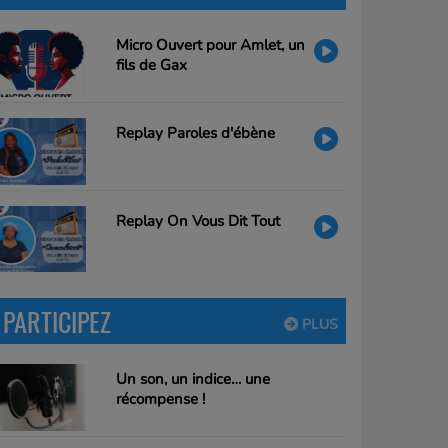
Micro Ouvert pour Amlet, un
fils de Gax
Replay Paroles d'ébène
Replay On Vous Dit Tout
PARTICIPEZ
PLUS
Un son, un indice… une
récompense !