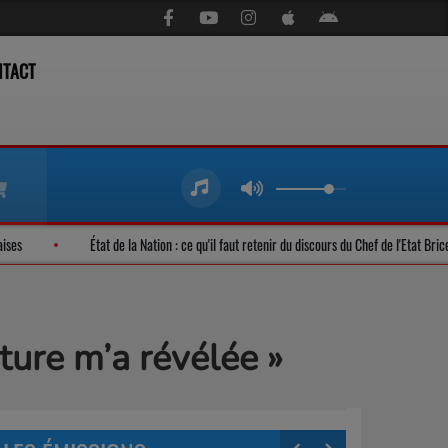
NTACT
s années gambanaises
État de la Nation : ce qu'il faut retenir du discours du C
ture m’a révélée »