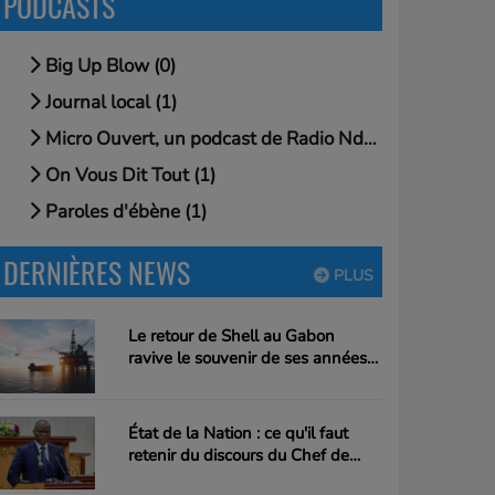
PODCASTS
Big Up Blow (0)
Journal local (1)
Micro Ouvert, un podcast de Radio Ndougou (1)
On Vous Dit Tout (1)
Paroles d'ébène (1)
DERNIÈRES NEWS
PLUS
Le retour de Shell au Gabon
ravive le souvenir de ses années
gambanaises
État de la Nation : ce qu'il faut
retenir du discours du Chef de
l'Etat Brice Clotaire Oligui Nguema