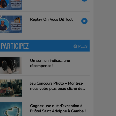
Replay On Vous Dit Tout
PARTICIPEZ
PLUS
Un son, un indice… une
récompense !
Jeu Concours Photo – Montrez-
nous votre plus beau cliché de
Gamba !
Gagnez une nuit d’exception à
l’Hôtel Saint Adolphe à Gamba !