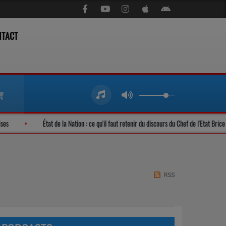
NTACT
s gambanaises
État de la Nation : ce qu'il faut retenir du discours du Chef de l
RSS