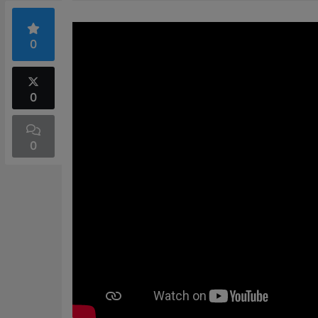
0
0
0