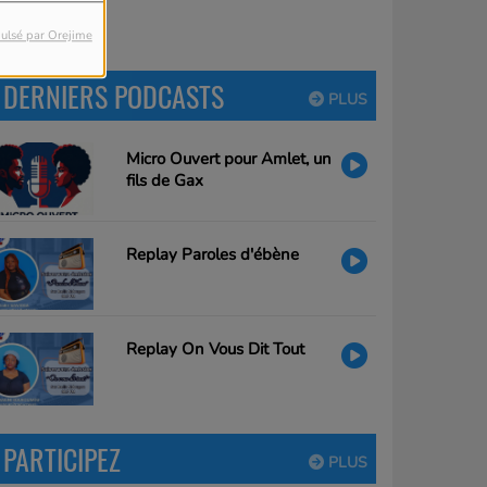
ulsé par Orejime
DERNIERS PODCASTS
PLUS
Micro Ouvert pour Amlet, un
fils de Gax
Replay Paroles d'ébène
Replay On Vous Dit Tout
PARTICIPEZ
PLUS