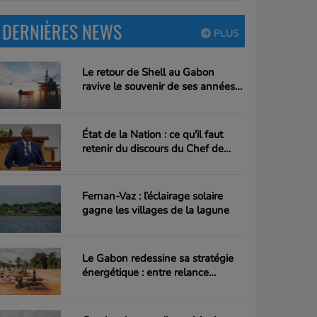
DERNIÈRES NEWS
PLUS
Le retour de Shell au Gabon
ravive le souvenir de ses années
gambanaises
État de la Nation : ce qu'il faut
retenir du discours du Chef de
l'Etat Brice Clotaire Oligui Nguema
Fernan-Vaz : l’éclairage solaire
gagne les villages de la lagune
Le Gabon redessine sa stratégie
énergétique : entre relance
pétrolière et pari sur le gaz