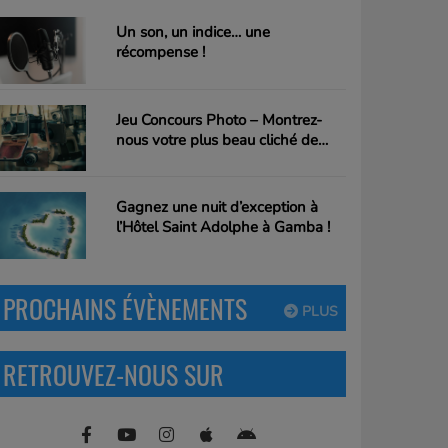
Un son, un indice… une
récompense !
Jeu Concours Photo – Montrez-
nous votre plus beau cliché de
Gamba !
Gagnez une nuit d’exception à
l’Hôtel Saint Adolphe à Gamba !
PROCHAINS ÉVÈNEMENTS
PLUS
RETROUVEZ-NOUS SUR