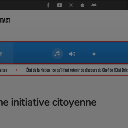
NTACT
s gambanaises
État de la Nation : ce qu'il faut retenir du discours du Chef de l
 initiative citoyenne