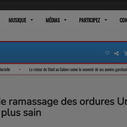
MUSIQUE
MÉDIAS
PARTICIPEZ
CO
ance plurielle
Le retour de Shell au Gabon ravive le souvenir de ses année
e ramassage des ordures Une
 plus sain