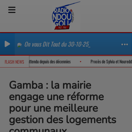
On vous Dit Tout du 30-10-25_
senclavée : un tournant attendu depuis des décennies
Procès de Sylvia et Nou
FLASH NEWS
Gamba : la mairie
engage une réforme
pour une meilleure
gestion des logements
communaux