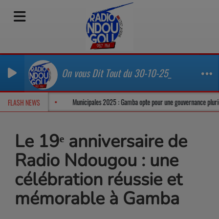
On vous Dit Tout du 30-10-25_
 dans un climat tendu
Municipales 2025 : Gamba opte pour une gouvernance p
FLASH NEWS
Le 19ᵉ anniversaire de
Radio Ndougou : une
célébration réussie et
mémorable à Gamba