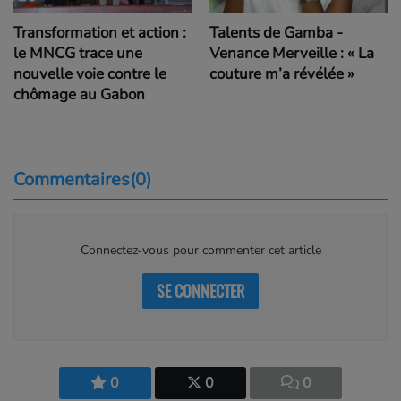
Transformation et action :
Talents de Gamba -
le MNCG trace une
Venance Merveille : « La
nouvelle voie contre le
couture m’a révélée »
chômage au Gabon
Commentaires(0)
Connectez-vous pour commenter cet article
SE CONNECTER
0
0
0