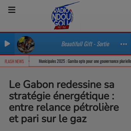
Beautifull Gift - Sortie - Stereo Ou
ns un climat tendu
Municipales 2025 : Gamba opte pour une gouvernance plu
FLASH NEWS
Le Gabon redessine sa
stratégie énergétique :
entre relance pétrolière
et pari sur le gaz