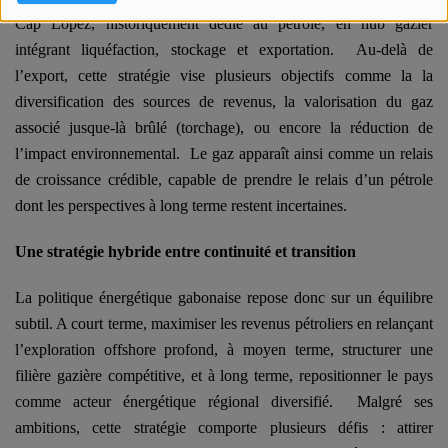
Cap Lopez, historiquement dédié au pétrole, en hub gazier
intégrant liquéfaction, stockage et exportation.
Au-delà de
l’export, cette stratégie vise plusieurs objectifs comme la la
diversification des sources de revenus, la valorisation du gaz
associé jusque-là brûlé (torchage), ou encore la réduction de
l’impact environnemental.
Le gaz apparaît ainsi comme un relais
de croissance crédible, capable de prendre le relais d’un pétrole
dont les perspectives à long terme restent incertaines.
Une stratégie hybride entre continuité et transition
La politique énergétique gabonaise repose donc sur un équilibre
subtil. A court terme, maximiser les revenus pétroliers en relançant
l’exploration offshore profond, à moyen terme, structurer une
filière gazière compétitive, et à long terme, repositionner le pays
comme acteur énergétique régional diversifié.
Malgré ses
ambitions, cette stratégie comporte plusieurs défis : attirer